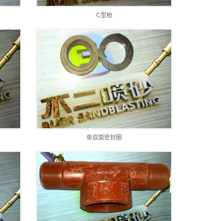
C型枪
单双面密封圈