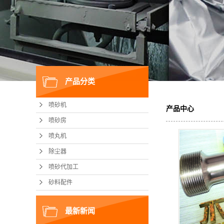
产品分类
喷砂机
产品中心
喷砂房
喷丸机
除尘器
喷砂代加工
砂料配件
最新新闻