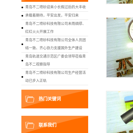
青岛不二喷砂迎来小长假过后的大丰收
承载着期待，平安出发，平安归来
青岛不二喷砂科技有限公司未雨绸缪、
红红火火开展工作
青岛不二喷砂科技有限公司全体人员团
结一致、齐心协力支援国外生产建设
青岛轨道交通示范区广委会领导莅临青
岛不二视察指导
青岛不二喷砂科技有限公司生产经营活
动已步入正轨
热门关键词
联系我们