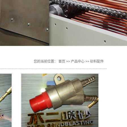
您的当前位置：
首页
>>
产品中心
>>
砂料配件