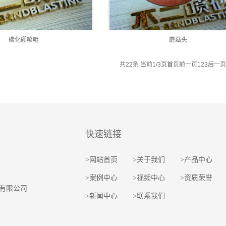
碳化硼喷咀
蘑菇头
共22条 当前1/3页
首页
前一页
1
2
3
后一页
快速链接
>网站首页
>关于我们
>产品中心
>案例中心
>视频中心
>资质荣誉
有限公司
>新闻中心
>联系我们