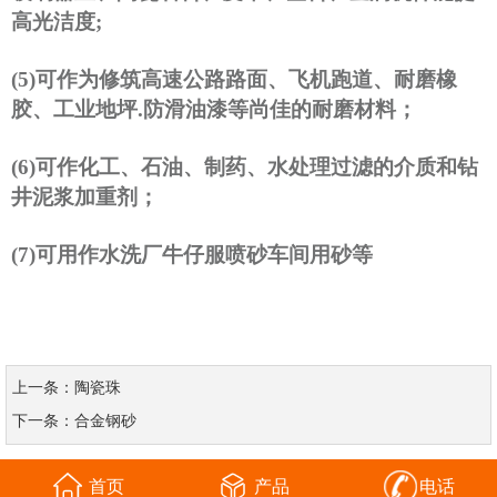
高光洁度
;
(5)
可作为修筑高速公路路面、飞机跑道、耐磨橡
胶、工业地坪
.
防滑油漆等尚佳的耐磨材料；
(6)
可作化工、石油、制药、水处理过滤的介质和钻
井泥浆加重剂；
(7)
可用作水洗厂牛仔服喷砂车间用砂等
上一条：
陶瓷珠
下一条：
合金钢砂
首页
产品
电话