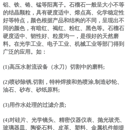
铝、铁、铬、锰等阳离子。石榴石一般呈大小不等
的结晶颗粒，具有硬度适中、熔点高、化学稳定性
好等特点，颜色根据产品和结构的不同，呈现出不
同的颜色，有暗红、褐红、粉红、黑色等。石榴石
硬度适中、韧性好、粒度均一，是很好的天然磨
料。在光学工业、电子工业、机械工业等部门得到
广泛的应用。如：
(1)
高压水射流设备（水刀）切割中的磨料
;
(2)
喷砂除锈
,
切割，特种焊接和热喷涂
,
制造砂轮、
油石、砂布、砂纸原料
;
(3)
用作水处理的过滤介质
;
(4)
对硅片、光学镜头
、精密仪器仪表、抛光玻壳、
玻璃器皿、陶瓷石料、皮革、
塑料、金属机件能提