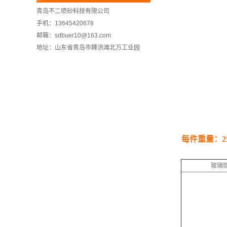
青岛不二喷砂科技有限公司
手机：13645420678
邮箱：sdbuer10@163.com
地址：山东省青岛市棘洪滩北万工业园
每件重量：2
玻璃