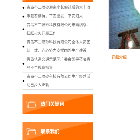
青岛不二喷砂迎来小长假过后的大丰收
承载着期待，平安出发，平安归来
青岛不二喷砂科技有限公司未雨绸缪、
红红火火开展工作
青岛不二喷砂科技有限公司全体人员团
结一致、齐心协力支援国外生产建设
详细介绍
青岛轨道交通示范区广委会领导莅临青
岛不二视察指导
青岛不二喷砂科技有限公司生产经营活
动已步入正轨
热门关键词
联系我们