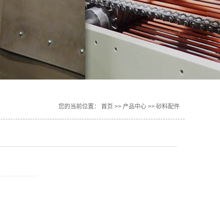
您的当前位置：
首页
>>
产品中心
>>
砂料配件