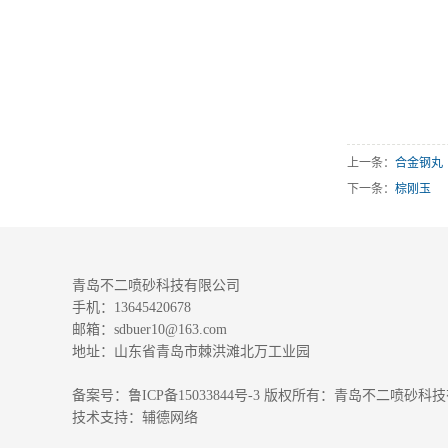
上一条：
合金钢丸
下一条：
棕刚玉
青岛不二喷砂科技有限公司
手机：13645420678
邮箱：sdbuer10@163.com
地址：山东省青岛市棘洪滩北万工业园
备案号：
鲁ICP备15033844号-3
版权所有：青岛不二喷砂科技
技术支持：
辅德网络